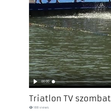
Triatlon TV szombat
188 views