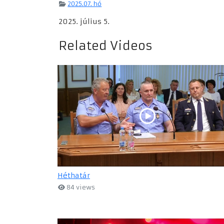
2025.07. hó
2025. július 5.
Related Videos
Héthatár
84 views