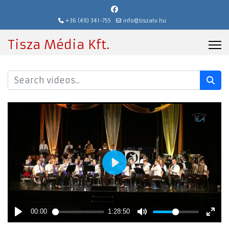
+36 (49) 341-755
info@tiszatv.hu
Tisza Média Kft.