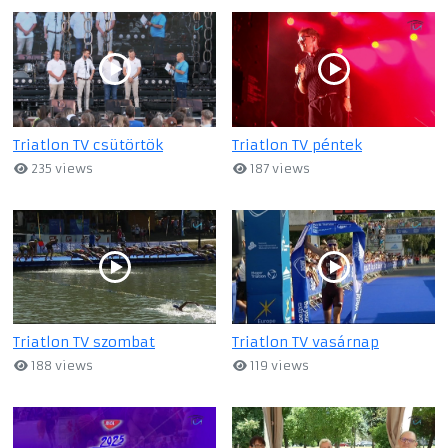
Triatlon TV csütörtök
Triatlon TV péntek
235 views
187 views
Triatlon TV szombat
Triatlon TV vasárnap
188 views
119 views