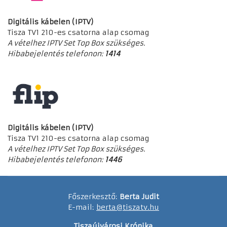
Digitális kábelen (IPTV)
Tisza TV1 210-es csatorna alap csomag
A vételhez IPTV Set Top Box szükséges.
Hibabejelentés telefonon:
1414
Digitális kábelen (IPTV)
Tisza TV1 210-es csatorna alap csomag
A vételhez IPTV Set Top Box szükséges.
Hibabejelentés telefonon:
1446
Főszerkesztő:
Berta Judit
E-mail:
berta@tiszatv.hu
Tiszaújvárosi Krónika