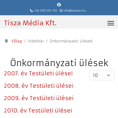
+36 (49) 341-755
info@tiszatv.hu
Tisza Média Kft.
Főlap
Videótár
Önkormányzati ülések
Önkormányzati ülések
2007. év Testületi ülései
Tételek #
2008. év Testületi ülései
2009. év Testületi ülései
2010. év Testületi ülései