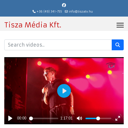
+36 (49) 341-755
info@tiszatv.hu
Tisza Média Kft.