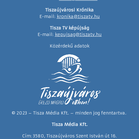
Tiszaújvárosi Krónika
E-mail:
kronika@tiszatv.hu
Tisza TV képújság
E-mail:
kepujsag@tiszatv.hu
Közérdekű adatok
© 2023 – Tisza Média Kft. – minden jog fenntartva.
Tisza Média Kft.
Cím: 3580, Tiszaújváros Szent István út 16.