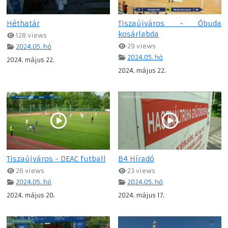
Héthatár
Tiszaújváros - Óbuda
kosárlabda
128 views
29 views
2024.05. hó
2024.05. hó
2024. május 22.
2024. május 22.
Tiszaújváros - DEAC futball
B4 Híradó
26 views
23 views
2024.05. hó
2024.05. hó
2024. május 20.
2024. május 17.