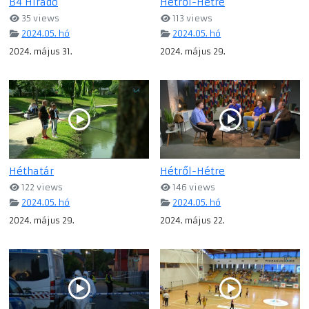
B4 Híradó
Hétről-Hétre
35 views
113 views
2024.05. hó
2024.05. hó
2024. május 31.
2024. május 29.
Héthatár
Hétről-Hétre
122 views
146 views
2024.05. hó
2024.05. hó
2024. május 29.
2024. május 22.