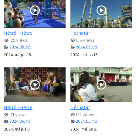
Hétről-Hétre
Héthatár
125 views
156 views
2024.05. hó
2024.05. hó
2024. május 15.
2024. május 15.
Hétről-Hétre
Héthatár
171 views
152 views
2024.05. hó
2024.05. hó
2024. május 8.
2024. május 8.