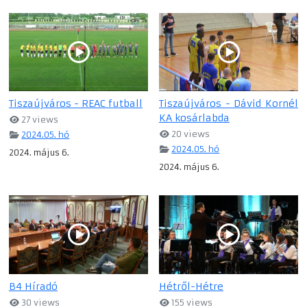
Tiszaújváros - REAC futball
Tiszaújváros - Dávid Kornél
KA kosárlabda
27 views
20 views
2024.05. hó
2024.05. hó
2024. május 6.
2024. május 6.
B4 Híradó
Hétről-Hétre
30 views
155 views