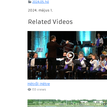
2024.05. hó
2024. május 1.
Related Videos
Hétről-Hétre
155 views