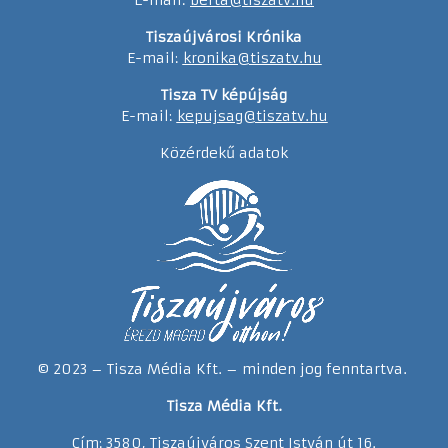
Tiszaújvárosi Krónika
E-mail:
kronika@tiszatv.hu
Tisza TV képújság
E-mail:
kepujsag@tiszatv.hu
Közérdekű adatok
© 2023 – Tisza Média Kft. – minden jog fenntartva.
Tisza Média Kft.
Cím: 3580, Tiszaújváros Szent István út 16.