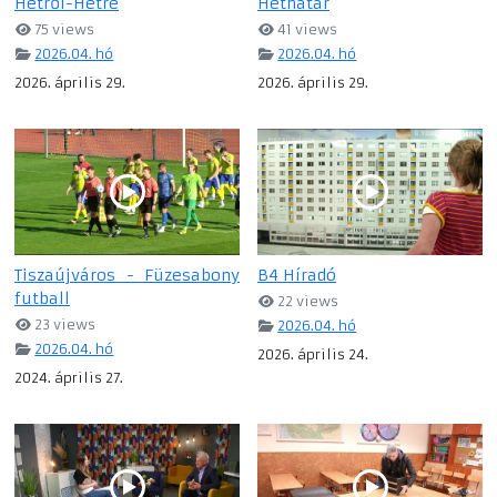
Hétről-Hétre
Héthatár
75 views
41 views
2026.04. hó
2026.04. hó
2026. április 29.
2026. április 29.
Tiszaújváros - Füzesabony
B4 Híradó
futball
22 views
23 views
2026.04. hó
2026.04. hó
2026. április 24.
2024. április 27.