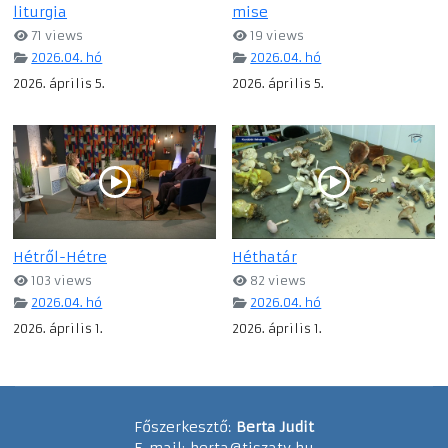
liturgia
mise
71 views
19 views
2026.04. hó
2026.04. hó
2026. április 5.
2026. április 5.
Hétről-Hétre
Héthatár
103 views
82 views
2026.04. hó
2026.04. hó
2026. április 1.
2026. április 1.
Főszerkesztő:
Berta Judit
E-mail:
berta@tiszatv.hu