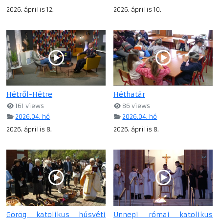
2026. április 12.
2026. április 10.
Hétről-Hétre
Héthatár
161 views
86 views
2026.04. hó
2026.04. hó
2026. április 8.
2026. április 8.
Görög katolikus húsvéti
Ünnepi római katolikus