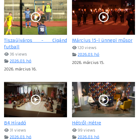
Tiszaújváros - Cigánd
Március 15-i ünnepi műsor
futball
120 views
36 views
2026.03. hó
2026.03. hó
2026. március 15.
2026. március 16.
B4 Híradó
Hétről-Hétre
31 views
99 views
2026.03. hó
2026.03. hó