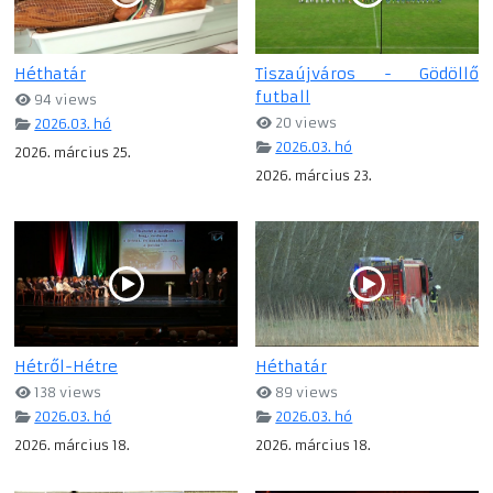
Héthatár
Tiszaújváros - Gödöllő
futball
94 views
20 views
2026.03. hó
2026.03. hó
2026. március 25.
2026. március 23.
Hétről-Hétre
Héthatár
138 views
89 views
2026.03. hó
2026.03. hó
2026. március 18.
2026. március 18.