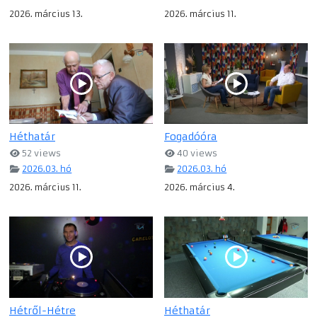
2026. március 13.
2026. március 11.
Héthatár
Fogadóóra
52 views
40 views
2026.03. hó
2026.03. hó
2026. március 11.
2026. március 4.
Hétről-Hétre
Héthatár