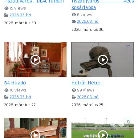
Tiszaújváros - DEAC futball
Tiszaújváros - Pécs
kosárlabda
15 views
6 views
2026.03. hó
2026.03. hó
2026. március 30.
2026. március 30.
B4 Híradó
Hétről-Hétre
18 views
99 views
2026.03. hó
2026.03. hó
2026. március 27.
2026. március 25.