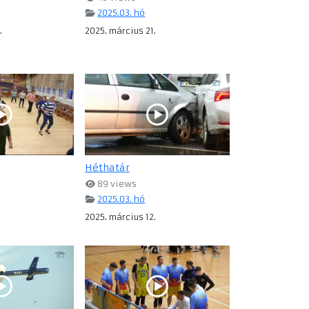
2025.03. hó
.
2025. március 21.
Héthatár
89 views
2025.03. hó
2025. március 12.