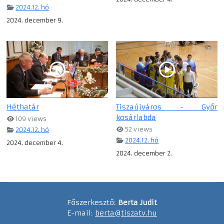
2024.12. hó
2024. december 9.
Héthatár
Tiszaújváros - Győr
kosárlabda
109 views
52 views
2024.12. hó
2024.12. hó
2024. december 4.
2024. december 2.
Főszerkesztő:
Berta Judit
E-mail:
berta@tiszatv.hu