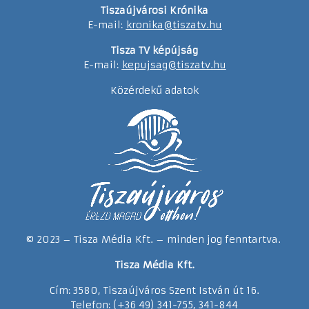
Tiszaújvárosi Krónika
E-mail:
kronika@tiszatv.hu
Tisza TV képújság
E-mail:
kepujsag@tiszatv.hu
Közérdekű adatok
© 2023 – Tisza Média Kft. – minden jog fenntartva.
Tisza Média Kft.
Cím: 3580, Tiszaújváros Szent István út 16.
Telefon: (+36 49) 341-755, 341-844