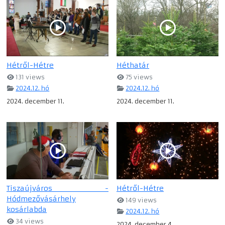
Hétről-Hétre
Héthatár
131 views
75 views
2024.12. hó
2024.12. hó
2024. december 11.
2024. december 11.
Tiszaújváros -
Hétről-Hétre
Hódmezővásárhely
149 views
kosárlabda
2024.12. hó
34 views
2024. december 4.