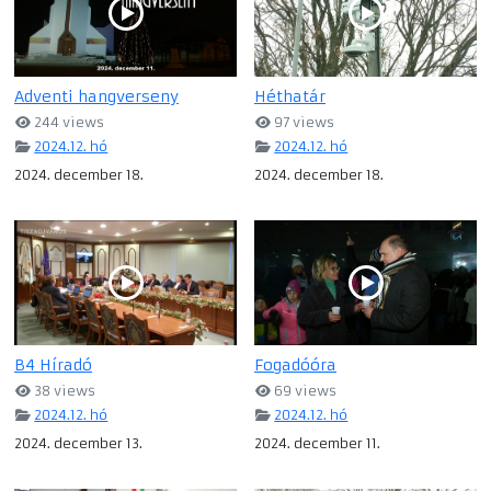
Adventi hangverseny
Héthatár
244 views
97 views
2024.12. hó
2024.12. hó
2024. december 18.
2024. december 18.
B4 Híradó
Fogadóóra
38 views
69 views
2024.12. hó
2024.12. hó
2024. december 13.
2024. december 11.