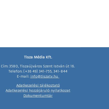
Tisza Média Kft.
Cím: 3580, Tiszaújváros Szent István út 16.
Telefon: (+36 49) 341-755, 341-844
E-mail:
info@tiszatv.
h
u
Adatkezelési tájékoztató
Adatkezelési hozzájáruló nyilatkozat
Dokumentumtár