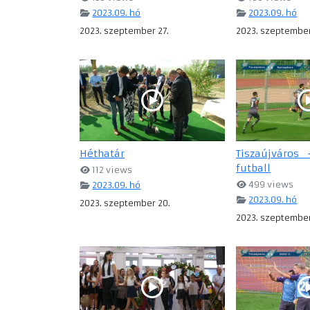
2023.09. hó
2023.09. hó
2023. szeptember 27.
2023. szeptember
Héthatár
Tiszaújváros 
futball
112 views
499 views
2023.09. hó
2023.09. hó
2023. szeptember 20.
2023. szeptember