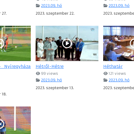
2023.09. hó
2023.09. hó
 27.
2023. szeptember 22.
2023. szeptembe
- Nyíregyháza
Hétről-Hétre
Héthatár
99 views
121 views
2023.09. hó
2023.09. hó
2023. szeptember 13.
2023. szeptember
 18.