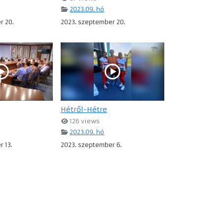
2023.09. hó
r 20.
2023. szeptember 20.
Hétről-Hétre
126 views
2023.09. hó
 13.
2023. szeptember 6.