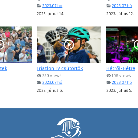
2023.07 hó
2023.07 hó
2023. július 14.
2023. július 12.
ntek
Triatlon TV csütörtök
Hétről-Hétre
250 views
196 views
2023.07 hó
2023.07 hó
2023. július 6.
2023. július 5.