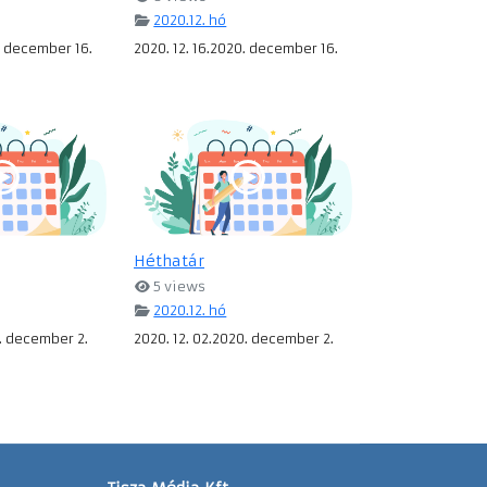
2020.12. hó
0. december 16.
2020. 12. 16.2020. december 16.
Héthatár
5 views
2020.12. hó
0. december 2.
2020. 12. 02.2020. december 2.