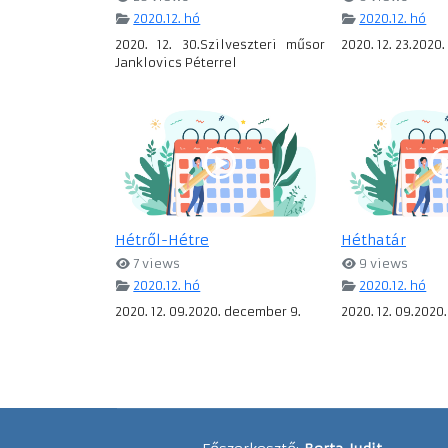
2020.12. hó
2020.12. hó
2020. 12. 30.Szilveszteri műsor
2020. 12. 23.2020
Janklovics Péterrel
Hétről-Hétre
Héthatár
7 views
9 views
2020.12. hó
2020.12. hó
2020. 12. 09.2020. december 9.
2020. 12. 09.2020