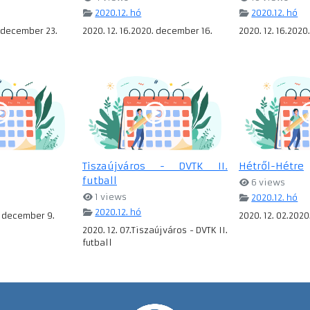
2020.12. hó
2020.12. hó
. december 23.
2020. 12. 16.2020. december 16.
2020. 12. 16.202
Tiszaújváros - DVTK II.
Hétről-Hétre
futball
6 views
1 views
2020.12. hó
2020.12. hó
. december 9.
2020. 12. 02.202
2020. 12. 07.Tiszaújváros - DVTK II.
futball