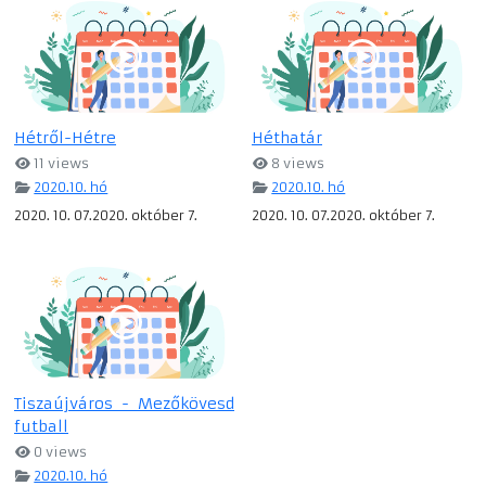
Hétről-Hétre
Héthatár
11 views
8 views
2020.10. hó
2020.10. hó
2020. 10. 07.2020. október 7.
2020. 10. 07.2020. október 7.
Tiszaújváros - Mezőkövesd
futball
0 views
2020.10. hó