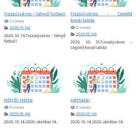
Tiszaújváros - Sényő futball
Tiszaújváros - Cegléd
kosárlabda
2 views
0 views
2020.10. hó
2020.10. hó
2020. 10. 19.Tiszaújváros - Sényő
futball
2020. 10. 15.Tiszaújváros -
Cegléd kosárlabda
Hétről-Hétre
Héthatár
9 views
6 views
2020.10. hó
2020.10. hó
2020. 10. 14.2020. október 14.
2020. 10. 14.2020. október 14.