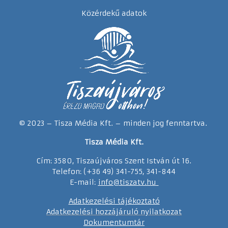
Közérdekű adatok
© 2023 – Tisza Média Kft. – minden jog fenntartva.
Tisza Média Kft.
Cím: 3580, Tiszaújváros Szent István út 16.
Telefon: (+36 49) 341-755, 341-844
E-mail:
info@tiszatv.
h
u
Adatkezelési tájékoztató
Adatkezelési hozzájáruló nyilatkozat
Dokumentumtár