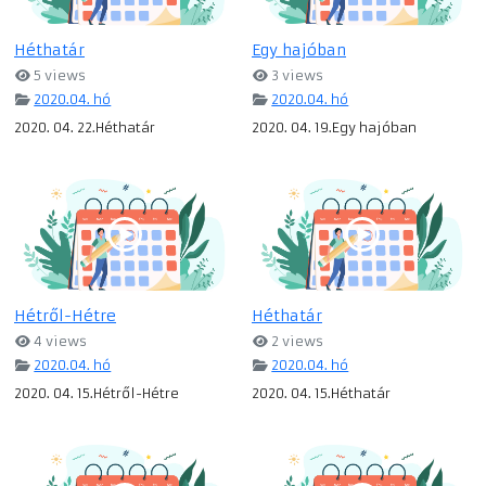
Héthatár
Egy hajóban
5 views
3 views
2020.04. hó
2020.04. hó
2020. 04. 22.Héthatár
2020. 04. 19.Egy hajóban
Hétről-Hétre
Héthatár
4 views
2 views
2020.04. hó
2020.04. hó
2020. 04. 15.Hétről-Hétre
2020. 04. 15.Héthatár