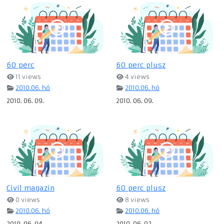
60 perc
60 perc plusz
11 views
4 views
2010.06. hó
2010.06. hó
2010. 06. 09.
2010. 06. 09.
Civil magazin
60 perc plusz
0 views
8 views
2010.06. hó
2010.06. hó
2010. 06. 04.
2010. 06. 02.