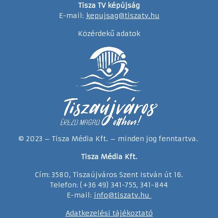
Tisza TV képújság
E-mail:
kepujsag@tiszatv.hu
Közérdekű adatok
© 2023 – Tisza Média Kft. – minden jog fenntartva.
Tisza Média Kft.
Cím: 3580, Tiszaújváros Szent István út 16.
Telefon: (+36 49) 341-755, 341-844
E-mail:
info@tiszatv.
h
u
Adatkezelési tájékoztató