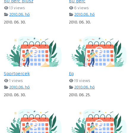
60 perc plusz
60 perc
13 views
6 views
2010.06. hó
2010.06. hó
2010. 06. 30.
2010. 06. 30.
Sportpercek
Eg
1 views
19 views
2010.06. hó
2010.06. hó
2010. 06. 30.
2010. 06. 25.