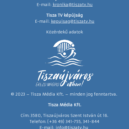
E-mail:
kronika@tiszatv.hu
Tisza TV képújság
E-mail:
kepujsag@tiszatv.hu
Közérdekű adatok
© 2023 – Tisza Média Kft. – minden jog fenntartva.
Tisza Média Kft.
Cím: 3580, Tiszaújváros Szent István út 16.
Telefon: (+36 49) 341-755, 341-844
E-mail:
info@tiszatv.
h
u