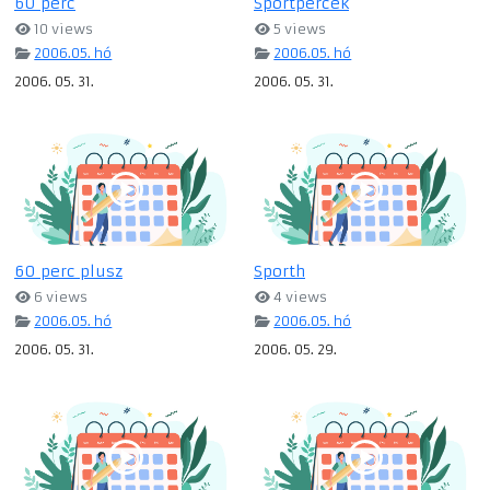
60 perc
Sportpercek
10 views
5 views
2006.05. hó
2006.05. hó
2006. 05. 31.
2006. 05. 31.
60 perc plusz
Sporth
6 views
4 views
2006.05. hó
2006.05. hó
2006. 05. 31.
2006. 05. 29.