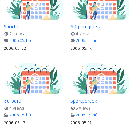
Sporth
60 perc plusz
2 views
4 views
2006.05. hó
2006.05. hó
2006. 05. 22.
2006. 05. 17.
60 perc
Sportpercek
4 views
5 views
2006.05. hó
2006.05. hó
2006. 05. 17.
2006. 05. 17.