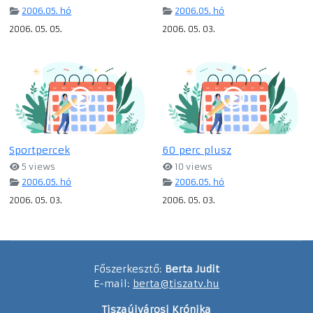
2006.05. hó
2006.05. hó
2006. 05. 05.
2006. 05. 03.
Sportpercek
60 perc plusz
5 views
10 views
2006.05. hó
2006.05. hó
2006. 05. 03.
2006. 05. 03.
Főszerkesztő:
Berta Judit
E-mail:
berta@tiszatv.hu
Tiszaújvárosi Krónika