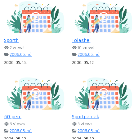
Sporth
Tojashej
2 views
10 views
2006.05. hó
2006.05. hó
2006. 05. 15.
2006. 05. 12.
60 perc
Sportpercek
6 views
3 views
2006.05. hó
2006.05. hó
2006. 05. 10.
2006. 05. 10.