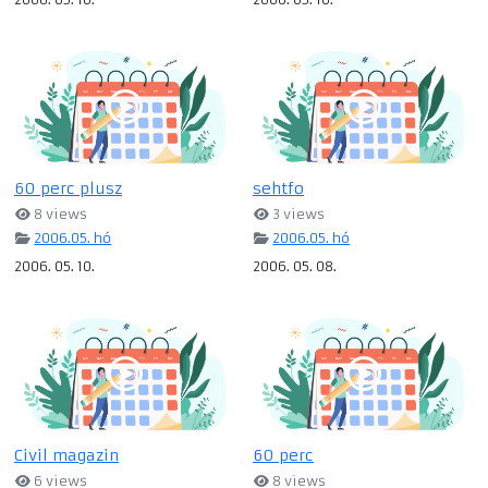
60 perc plusz
sehtfo
8 views
3 views
2006.05. hó
2006.05. hó
2006. 05. 10.
2006. 05. 08.
Civil magazin
60 perc
6 views
8 views