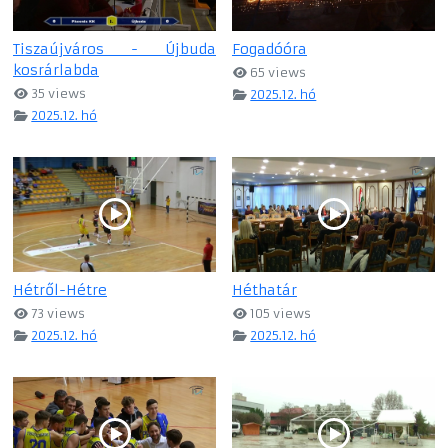
Tiszaújváros - Újbuda
Fogadóóra
kosrárlabda
65 views
35 views
2025.12. hó
2025.12. hó
Hétről-Hétre
Héthatár
73 views
105 views
2025.12. hó
2025.12. hó