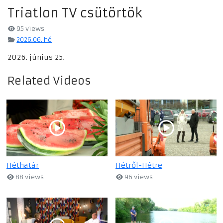
Triatlon TV csütörtök
95 views
2026.06. hó
2026. június 25.
Related Videos
Héthatár
Hétről-Hétre
88 views
96 views