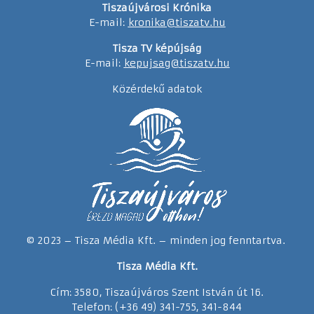
Tiszaújvárosi Krónika
E-mail:
kronika@tiszatv.hu
Tisza TV képújság
E-mail:
kepujsag@tiszatv.hu
Közérdekű adatok
© 2023 – Tisza Média Kft. – minden jog fenntartva.
Tisza Média Kft.
Cím: 3580, Tiszaújváros Szent István út 16.
Telefon: (+36 49) 341-755, 341-844