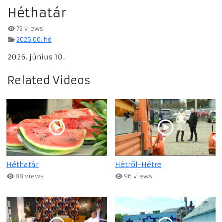
Héthatár
72 views
2026.06. hó
2026. június 10.
Related Videos
Héthatár
Hétről-Hétre
88 views
96 views