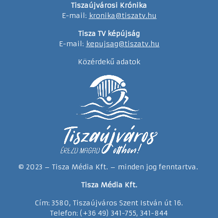
Tiszaújvárosi Krónika
E-mail:
kronika@tiszatv.hu
Tisza TV képújság
E-mail:
kepujsag@tiszatv.hu
Közérdekű adatok
© 2023 – Tisza Média Kft. – minden jog fenntartva.
Tisza Média Kft.
Cím: 3580, Tiszaújváros Szent István út 16.
Telefon: (+36 49) 341-755, 341-844