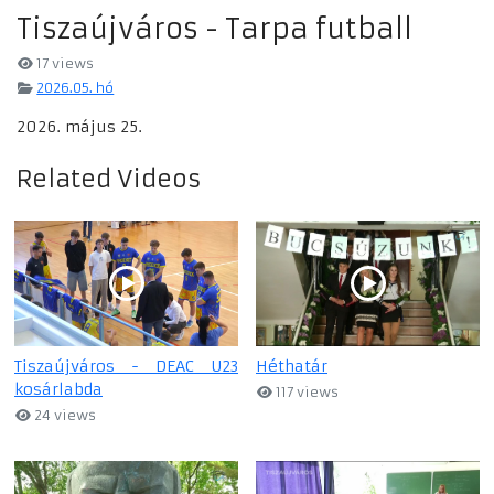
Tiszaújváros - Tarpa futball
17 views
2026.05. hó
2026. május 25.
Related Videos
Tiszaújváros - DEAC U23
Héthatár
kosárlabda
117 views
24 views