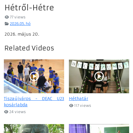
Hétről-Hétre
77 views
2026.05. hó
2026. május 20.
Related Videos
Tiszaújváros - DEAC U23
Héthatár
kosárlabda
117 views
24 views