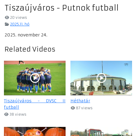
Tiszaújváros - Putnok futball
20 views
2025.11. hó
2025. november 24.
Related Videos
Tiszaújváros - DVSC II
Héthatár
futball
87 views
38 views