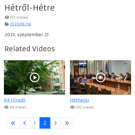
Hétről-Hétre
155 views
2023.09. hó
2023. szeptember 27.
Related Videos
B4 Híradó
Héthatár
48 views
100 views
1
2