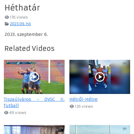
Héthatár
176 views
2023.09. hó
2023. szeptember 6.
Related Videos
Tiszaújváros - DVSC II.
Hétről-Hétre
futball
126 views
49 views