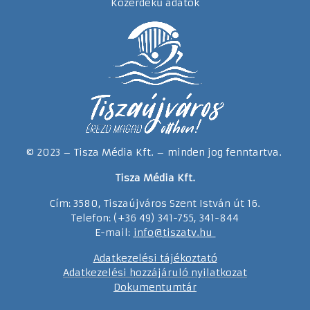
Közérdekű adatok
© 2023 – Tisza Média Kft. – minden jog fenntartva.
Tisza Média Kft.
Cím: 3580, Tiszaújváros Szent István út 16.
Telefon: (+36 49) 341-755, 341-844
E-mail:
info@tiszatv.
h
u
Adatkezelési tájékoztató
Adatkezelési hozzájáruló nyilatkozat
Dokumentumtár