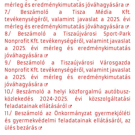
mérleg és eredménykimutatás jóváhagyására
7./ Beszámoló a Tisza Média Kft.
tevékenységéről, valamint javaslat a 2025. évi
mérleg és eredménykimutatás jóváhagyására
8./ Beszámoló a Tiszaújvárosi Sport-Park
Nonprofit Kft. tevékenységéről, valamint javaslat
a 2025. évi mérleg és eredménykimutatás
jóváhagyására
9./ Beszámoló a Tiszaújvárosi Városgazda
Nonprofit Kft. tevékenységéről, valamint javaslat
a 2025. évi mérleg és eredménykimutatás
jóváhagyására
10./ Beszámoló a helyi közforgalmú autóbusz-
közlekedés 2024-2025. évi közszolgáltatási
feladatainak ellátásáról
11./ Beszámoló az Önkormányzat gyermekjóléti
és gyermekvédelmi feladatainak ellátásáról, az
ülés bezárás