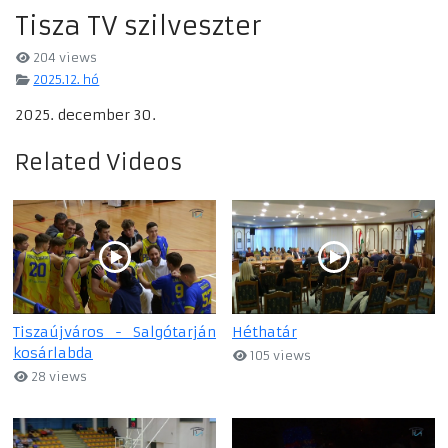
Tisza TV szilveszter
204 views
2025.12. hó
2025. december 30.
Related Videos
Tiszaújváros - Salgótarján
Héthatár
kosárlabda
105 views
28 views