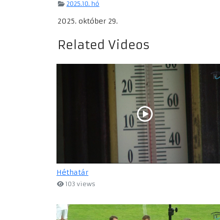
2025.10. hó
2025. október 29.
Related Videos
Héthatár
103 views