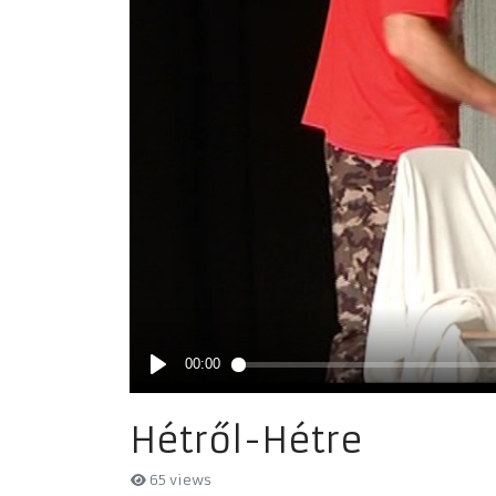
Hétről-Hétre
65 views