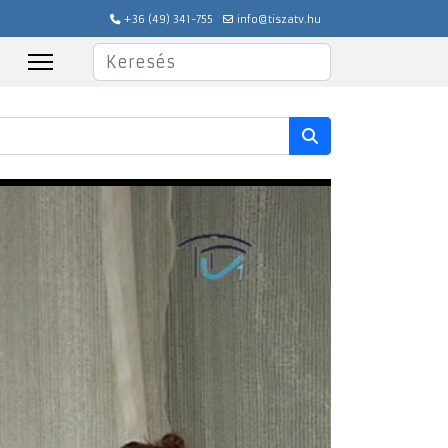
+36 (49) 341-755
info@tiszatv.hu
Keresés