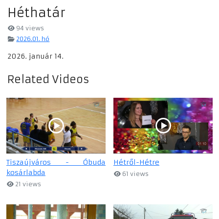
Héthatár
94 views
2026.01. hó
2026. január 14.
Related Videos
Tiszaújváros - Óbuda
Hétről-Hétre
kosárlabda
61 views
21 views