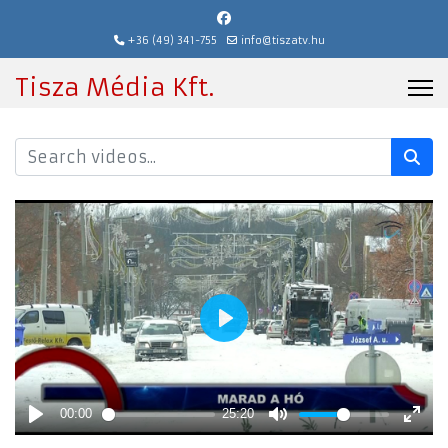
+36 (49) 341-755
info@tiszatv.hu
Tisza Média Kft.