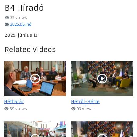
B4 Híradó
35 views
2025.06. hó
2025. június 13.
Related Videos
Héthatár
Hétről-Hétre
89 views
93 views