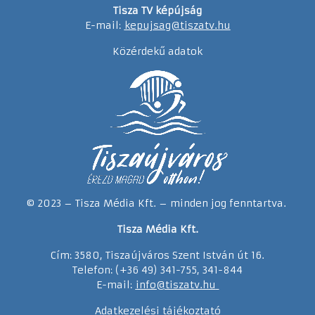
Tisza TV képújság
E-mail:
kepujsag@tiszatv.hu
Közérdekű adatok
© 2023 – Tisza Média Kft. – minden jog fenntartva.
Tisza Média Kft.
Cím: 3580, Tiszaújváros Szent István út 16.
Telefon: (+36 49) 341-755, 341-844
E-mail:
info@tiszatv.
h
u
Adatkezelési tájékoztató