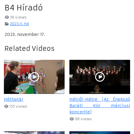
B4 Híradó
36 views
2023.11. hó
2023. november 17.
Related Videos
Héthatár
Hétről-Hétre (Az Énekszó
Baráti Kör márciusi
155 views
koncertje)
98 views