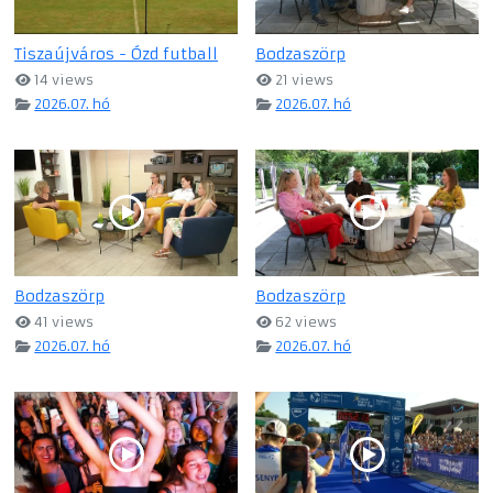
Tiszaújváros - Ózd futball
Bodzaszörp
14 views
21 views
2026.07. hó
2026.07. hó
Bodzaszörp
Bodzaszörp
41 views
62 views
2026.07. hó
2026.07. hó