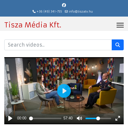
+36 (49) 341-755
info@tiszatv.hu
Tisza Média Kft.