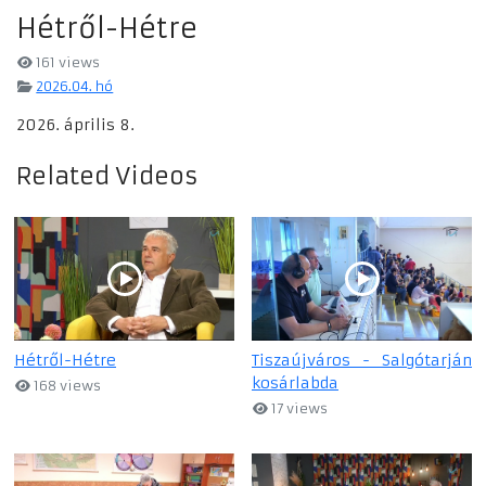
Hétről-Hétre
161 views
2026.04. hó
2026. április 8.
Related Videos
Hétről-Hétre
Tiszaújváros - Salgótarján
kosárlabda
168 views
17 views