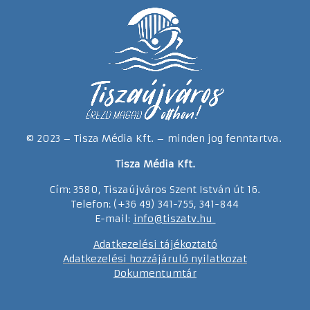
© 2023 – Tisza Média Kft. – minden jog fenntartva.
Tisza Média Kft.
Cím: 3580, Tiszaújváros Szent István út 16.
Telefon: (+36 49) 341-755, 341-844
E-mail:
info@tiszatv.
h
u
Adatkezelési tájékoztató
Adatkezelési hozzájáruló nyilatkozat
Dokumentumtár