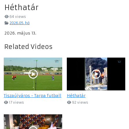
Héthatár
64 views
2026.05. hó
2026. május 13.
Related Videos
Tiszaújváros - Tarpa futball
Héthatár
17 views
92 views