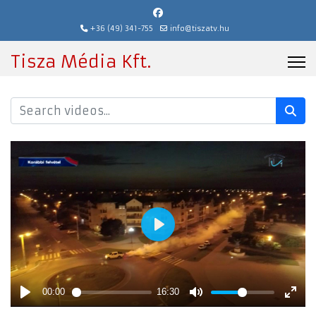
+36 (49) 341-755
info@tiszatv.hu
Tisza Média Kft.