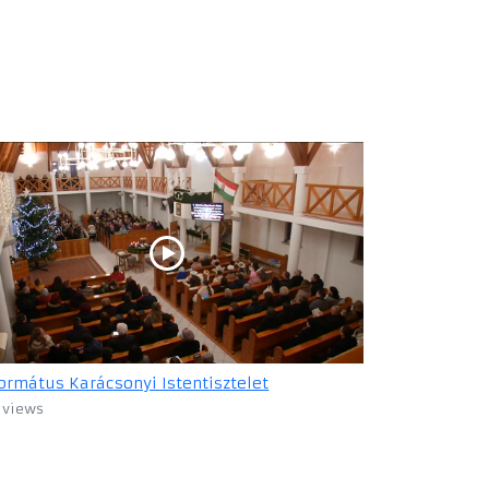
ormátus Karácsonyi Istentisztelet
 views