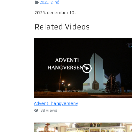
2025.12. hó
2025. december 10.
Related Videos
Adventi hangverseny
138 views