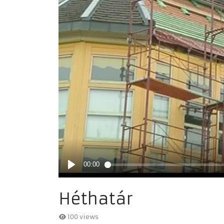
Héthatár
100 views