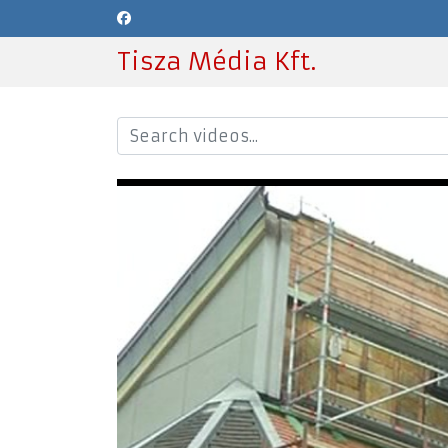
Tisza Média Kft.