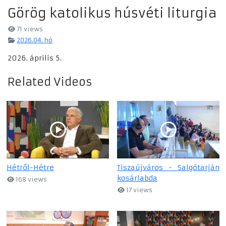
Görög katolikus húsvéti liturgia
71 views
2026.04. hó
2026. április 5.
Related Videos
Hétről-Hétre
Tiszaújváros - Salgótarján
kosárlabda
168 views
17 views