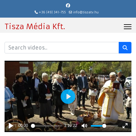
+36 (49) 341-755
info@tiszatv.hu
Tisza Média Kft.