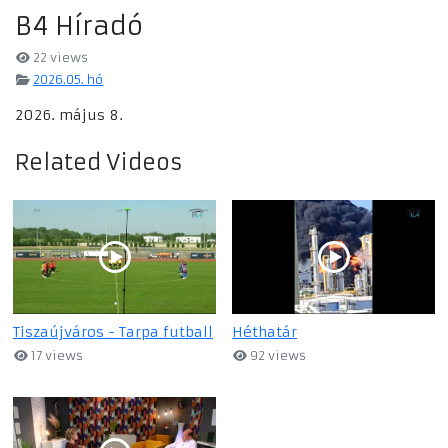
B4 Híradó
22 views
2026.05. hó
2026. május 8.
Related Videos
Tiszaújváros - Tarpa futball
Héthatár
17 views
92 views