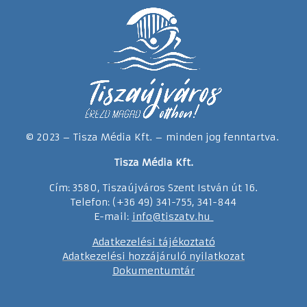
© 2023 – Tisza Média Kft. – minden jog fenntartva.
Tisza Média Kft.
Cím: 3580, Tiszaújváros Szent István út 16.
Telefon: (+36 49) 341-755, 341-844
E-mail:
info@tiszatv.
h
u
Adatkezelési tájékoztató
Adatkezelési hozzájáruló nyilatkozat
Dokumentumtár